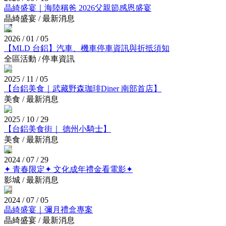
晶綺盛宴｜海陸稱爸 2026父親節感恩盛宴
晶綺盛宴 / 最新消息
2026 / 01 / 05
【MLD 台鋁】汽車、機車停車資訊與折抵須知
全區活動 / 停車資訊
2025 / 11 / 05
【台鋁美食｜武藏野森珈琲Diner 南部首店】
美食 / 最新消息
2025 / 10 / 29
【台鋁美食街｜ 德州小騎士】
美食 / 最新消息
2024 / 07 / 29
✦ 青春限定✦ 文化成年禮金看電影✦
影城 / 最新消息
2024 / 07 / 05
晶綺盛宴｜彌月禮盒專案
晶綺盛宴 / 最新消息