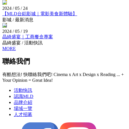
2024 / 05 / 24
【MLD台鋁影城｜電影美食新體驗】
影城 / 最新消息
2024 / 05 / 19
晶綺盛宴｜工商餐盒專案
晶綺盛宴 / 活動快訊
MORE
聯絡我們
有酷想法! 快聯絡我們吧!
Cinema x Art x Design x Reading ... +
Your Opinion = Great Idea!
活動快訊
認識MLD
品牌介紹
場域一覽
人才招募